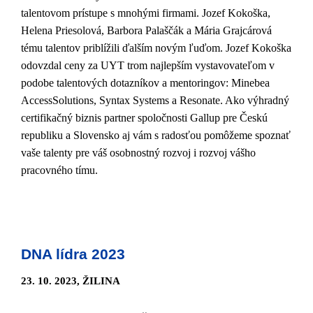
talentovom prístupe s mnohými firmami. Jozef Kokoška,
Helena Priesolová, Barbora Palaščák a Mária Grajcárová
tému talentov priblížili ďalším novým ľuďom. Jozef Kokoška
odovzdal ceny za UYT trom najlepším vystavovateľom v
podobe talentových dotazníkov a mentoringov: Minebea
AccessSolutions, Syntax Systems a Resonate. Ako výhradný
certifikačný biznis partner spoločnosti Gallup pre Českú
republiku a Slovensko aj vám s radosťou pomôžeme spoznať
vaše talenty pre váš osobnostný rozvoj i rozvoj vášho
pracovného tímu.
DNA lídra 2023
23. 10. 2023, ŽILINA