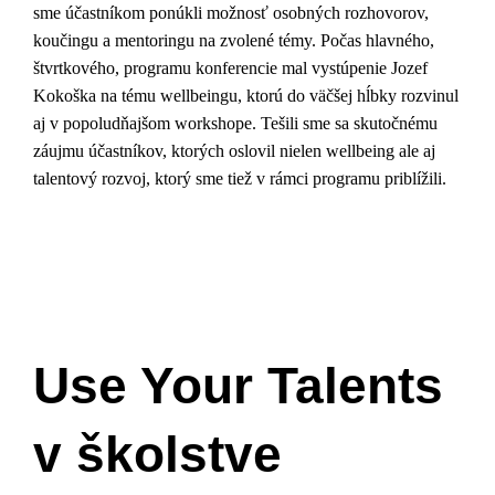
sme účastníkom ponúkli možnosť osobných rozhovorov,
koučingu a mentoringu na zvolené témy. Počas hlavného,
štvrtkového, programu konferencie mal vystúpenie Jozef
Kokoška na tému wellbeingu, ktorú do väčšej hĺbky rozvinul
aj v popoludňajšom workshope. Tešili sme sa skutočnému
záujmu účastníkov, ktorých oslovil nielen wellbeing ale aj
talentový rozvoj, ktorý sme tiež v rámci programu priblížili.
Use Your Talents
v školstve