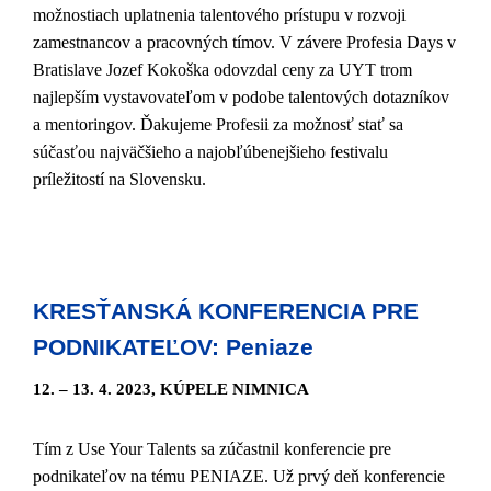
možnostiach uplatnenia talentového prístupu v rozvoji
zamestnancov a pracovných tímov. V závere Profesia Days v
Bratislave Jozef Kokoška odovzdal ceny za UYT trom
najlepším vystavovateľom v podobe talentových dotazníkov
a mentoringov. Ďakujeme Profesii za možnosť stať sa
súčasťou najväčšieho a najobľúbenejšieho festivalu
príležitostí na Slovensku.
KRESŤANSKÁ KONFERENCIA PRE
PODNIKATEĽOV: Peniaze
12. – 13. 4. 2023, KÚPELE NIMNICA
Tím z Use Your Talents sa zúčastnil konferencie pre
podnikateľov na tému PENIAZE. Už prvý deň konferencie