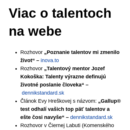
Viac o talentoch
na webe
Rozhovor
„Poznanie talentov mi zmenilo
život“ –
inova.to
Rozhovor
„Talentový mentor Jozef
Kokoška: Talenty výrazne definujú
životné poslanie človeka“ –
dennikstandard.sk
Článok Evy Hreškovej s názvom:
„Gallup®
test odhalí vašich top päť talentov a
ešte čosi navyše“ –
dennikstandard.sk
Rozhovor v Čiernej Labuti (Komenského