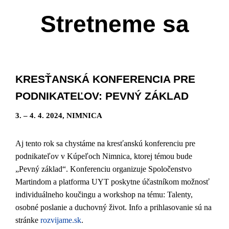
Stretneme sa
KRESŤANSKÁ KONFERENCIA PRE
PODNIKATEĽOV: PEVNÝ ZÁKLAD
3. – 4. 4. 2024, NIMNICA
Aj tento rok sa chystáme na kresťanskú konferenciu pre
podnikateľov v Kúpeľoch Nimnica, ktorej témou bude
„Pevný základ“. Konferenciu organizuje Spoločenstvo
Martindom a platforma UYT poskytne účastníkom možnosť
individuálneho koučingu a workshop na tému: Talenty,
osobné poslanie a duchovný život. Info a prihlasovanie sú na
stránke
rozvijame.sk
.