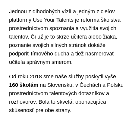
Jednou z dlhodobých vízií a jedným z cieľov
platformy Use Your Talents je reforma školstva
prostredníctvom spoznania a využitia svojich
talentov. Či už je to skrze učiteľa alebo žiaka,
poznanie svojich silných stránok dokáže
podporiť tímového ducha a tiež nasmerovať
učiteľa správnym smerom.
Od roku 2018 sme naše služby poskytli vyše
160 školám
na Slovensku, v Čechách a Poľsku
prostredníctvom talentových dotazníkov a
rozhovorov. Bola to skvelá, obohacujúca
skúsenosť pre obe strany.