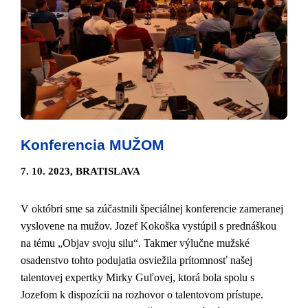
Konferencia MUŽOM
7. 10. 2023, BRATISLAVA
V októbri sme sa zúčastnili špeciálnej konferencie zameranej
vyslovene na mužov. Jozef Kokoška vystúpil s prednáškou
na tému „Objav svoju silu“. Takmer výlučne mužské
osadenstvo tohto podujatia osviežila prítomnosť našej
talentovej expertky Mirky Guľovej, ktorá bola spolu s
Jozefom k dispozícii na rozhovor o talentovom prístupe.