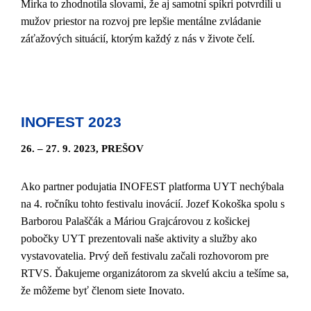
Mirka to zhodnotila slovami, že aj samotní spíkri potvrdili u
mužov priestor na rozvoj pre lepšie mentálne zvládanie
záťažových situácií, ktorým každý z nás v živote čelí.
INOFEST 2023
26. – 27. 9. 2023, PREŠOV
Ako partner podujatia INOFEST platforma UYT nechýbala
na 4. ročníku tohto festivalu inovácií. Jozef Kokoška spolu s
Barborou Palaščák a Máriou Grajcárovou z košickej
pobočky UYT prezentovali naše aktivity a služby ako
vystavovatelia. Prvý deň festivalu začali rozhovorom pre
RTVS. Ďakujeme organizátorom za skvelú akciu a tešíme sa,
že môžeme byť členom siete Inovato.