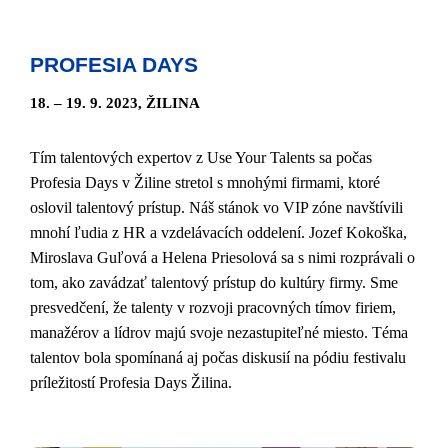
PROFESIA DAYS
18. – 19. 9. 2023, ŽILINA
Tím talentových expertov z Use Your Talents sa počas
Profesia Days v Žiline stretol s mnohými firmami, ktoré
oslovil talentový prístup. Náš stánok vo VIP zóne navštívili
mnohí ľudia z HR a vzdelávacích oddelení. Jozef Kokoška,
Miroslava Guľová a Helena Priesolová sa s nimi rozprávali o
tom, ako zavádzať talentový prístup do kultúry firmy. Sme
presvedčení, že talenty v rozvoji pracovných tímov firiem,
manažérov a lídrov majú svoje nezastupiteľné miesto. Téma
talentov bola spomínaná aj počas diskusií na pódiu festivalu
príležitostí Profesia Days Žilina.