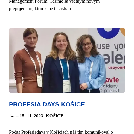
Management Forum. Tešíme sa všetkým novým
prepojeniam, ktoré sme tu získali.
PROFESIA DAYS KOŠICE
14. – 15. 11. 2023, KOŠICE
Počas Profesiadays v Košiciach náš tím komunikoval o