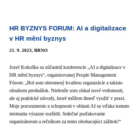
HR BYZNYS FORUM: AI a digitalizace
v HR mění byznys
21. 9. 2023, BRNO
Jozef Kokoška sa zúčastnil konferencie „AI a digitalizace v
HR mění byznys“, organizovanej People Management
Fórom: „Bol som ohromený kvalitou organizácie a takisto
obsahom prednášok. Nielenže som získal nové vedomosti,
ale aj praktické návody, ktoré môžem ihneď využiť v praxi.
Moje porozumenie a schopnosti v oblasti AI sa vďaka tomuto
stretnutiu výrazne rozšírili. Srdečné poďakovanie
organizátorom a rečníkom za tento obohacujúci zážitok!“