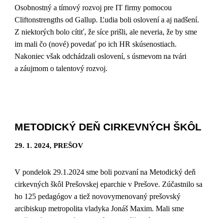
Osobnostný a tímový rozvoj pre IT firmy pomocou
Cliftonstrengths od Gallup. Ľudia boli oslovení a aj nadšení.
Z niektorých bolo cítiť, že síce prišli, ale neveria, že by sme
im mali čo (nové) povedať po ich HR skúsenostiach.
Nakoniec však odchádzali oslovení, s úsmevom na tvári
a záujmom o talentový rozvoj.
METODICKÝ DEŇ CIRKEVNÝCH ŠKÔL
29. 1. 2024, PREŠOV
V pondelok 29.1.2024 sme boli pozvaní na Metodický deň
cirkevných škôl Prešovskej eparchie v Prešove. Zúčastnilo sa
ho 125 pedagógov a tiež novovymenovaný prešovský
arcibiskup metropolita vladyka Jonáš Maxim. Mali sme