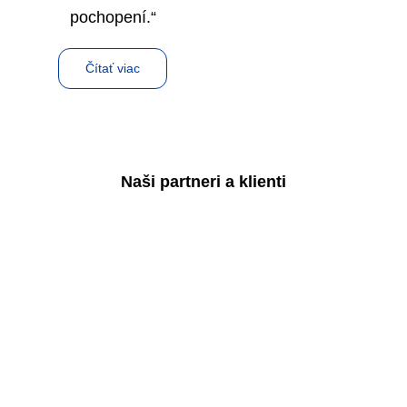
pochopení.“
Čítať viac
Naši partneri a klienti