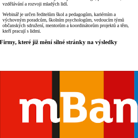
vzdělávání a rozvoji mladých lidí.
Webinář je určen ředitelům škol a pedagogům, kariérním a
výchovným poradcům, školním psychologům, vedoucím týmů
občanských sdružení, mentorům a koordinátorům projektů a těm,
kteří pracují s lidmi.
Firmy, které již mění silné stránky na výsledky