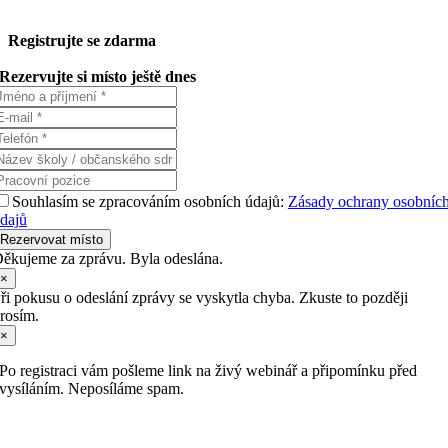
Registrujte se zdarma
Rezervujte si místo ještě dnes
Souhlasím se zpracováním osobních údajů:
Zásady ochrany osobníc
dajů
Rezervovat místo
ěkujeme za zprávu. Byla odeslána.
×
ři pokusu o odeslání zprávy se vyskytla chyba. Zkuste to později
rosím.
×
Po registraci vám pošleme link na živý webinář a připomínku před
vysíláním. Neposíláme spam.