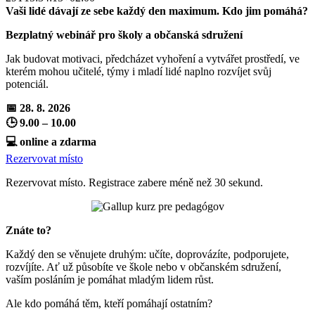
Vaši lidé dávají ze sebe každý den maximum. Kdo jim pomáhá?
Bezplatný webinář pro školy a občanská sdružení
Jak budovat motivaci, předcházet vyhoření a vytvářet prostředí, ve
kterém mohou učitelé, týmy i mladí lidé naplno rozvíjet svůj
potenciál.
📅 28. 8. 2026
🕒 9.00 – 10.00
💻 online a zdarma
Rezervovat místo
Rezervovat místo. Registrace zabere méně než 30 sekund.
Znáte to?
Každý den se věnujete druhým: učíte, doprovázíte, podporujete,
rozvíjíte. Ať už působíte ve škole nebo v občanském sdružení,
vaším posláním je pomáhat mladým lidem růst.
Ale kdo pomáhá těm, kteří pomáhají ostatním?