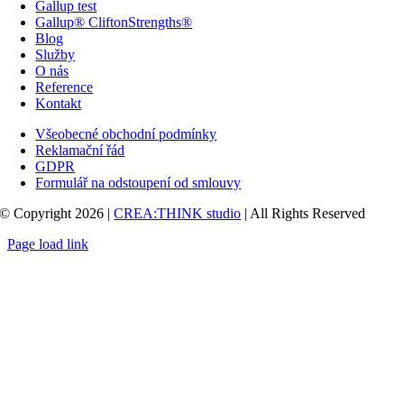
Kontakt
Všeobecné obchodní podmínky
Reklamační řád
GDPR
Formulář na odstoupení od smlouvy
© Copyright 2026 |
CREA:THINK studio
| All Rights Reserved
Page load link