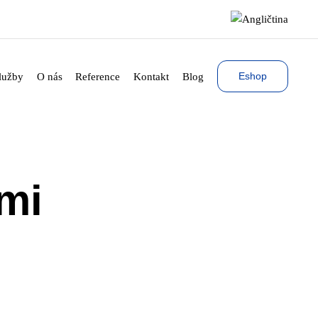
Eshop
lužby
O nás
Reference
Kontakt
Blog
mi