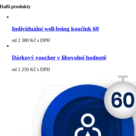
Další produkty
Individuální well-being koučink 60
od
2 380
Kč
s DPH
Dárkový voucher v libovolné hodnotě
od
1 250
Kč
s DPH