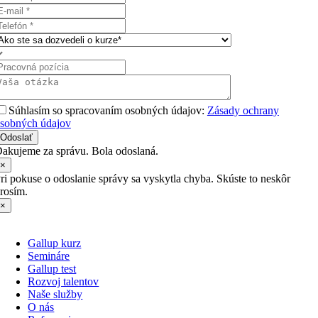
Súhlasím so spracovaním osobných údajov:
Zásady ochrany
sobných údajov
Odoslať
akujeme za správu. Bola odoslaná.
×
ri pokuse o odoslanie správy sa vyskytla chyba. Skúste to neskôr
rosím.
×
Gallup kurz
Semináre
Gallup test
Rozvoj talentov
Naše služby
O nás