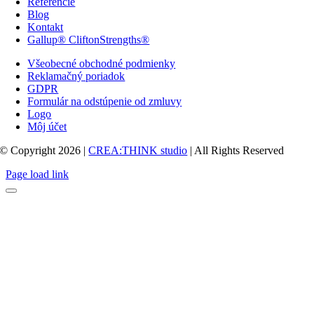
Referencie
Blog
Kontakt
Gallup® CliftonStrengths®
Všeobecné obchodné podmienky
Reklamačný poriadok
GDPR
Formulár na odstúpenie od zmluvy
Logo
Môj účet
© Copyright 2026 |
CREA:THINK studio
| All Rights Reserved
Page load link