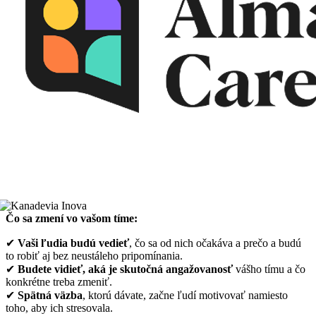
Čo sa zmení vo vašom tíme:
✔
Vaši ľudia budú vedieť
, čo sa od nich očakáva a prečo a budú
to robiť aj bez neustáleho pripomínania.
✔
Budete vidieť, aká je skutočná angažovanosť
vášho tímu a čo
konkrétne treba zmeniť.
✔
Spätná väzba
, ktorú dávate, začne ľudí motivovať namiesto
toho, aby ich stresovala.