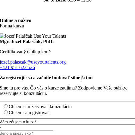
Online a naživo
Forma kurzu
Mgr. Jozef Palaščák, PhD.
Certifikovaný Gallup kouč
jozef.palascak@useyourtalents.org
+421 951 623 526
Zaregistrujte sa a začnite budovať silnejší tím
Sme tu pre vás. Čo vás o kurze zaujíma? Zodpovieme Vaše otázky,
rezervujte si konzultáciu.
Chcem si rezervovať konzultáciu
Chcem sa registrovať