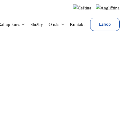
Eshop
allup kurz
Služby
O nás
Kontakt