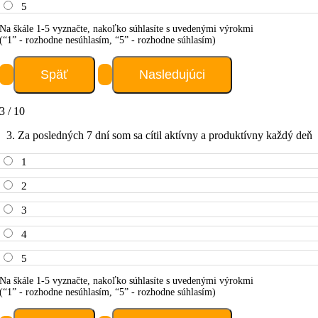
5
Na škále 1-5 vyznačte, nakoľko súhlasíte s uvedenými výrokmi
(“1” - rozhodne nesúhlasím, “5” - rozhodne súhlasím)
3 / 10
3. Za posledných 7 dní som sa cítil aktívny a produktívny každý deň
1
2
3
4
5
Na škále 1-5 vyznačte, nakoľko súhlasíte s uvedenými výrokmi
(“1” - rozhodne nesúhlasím, “5” - rozhodne súhlasím)