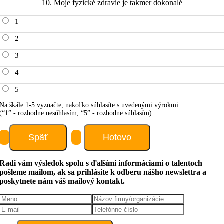
10. Moje fyzické zdravie je takmer dokonalé
1
2
3
4
5
Na škále 1-5 vyznačte, nakoľko súhlasíte s uvedenými výrokmi
(“1” - rozhodne nesúhlasím, “5” - rozhodne súhlasím)
Radi vám výsledok spolu s ďalšími informáciami o talentoch
pošleme mailom, ak sa prihlásite k odberu nášho newslettra a
poskytnete nám váš mailový kontakt.