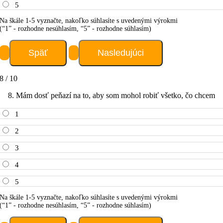
5
Na škále 1-5 vyznačte, nakoľko súhlasíte s uvedenými výrokmi
(“1” - rozhodne nesúhlasím, “5” - rozhodne súhlasím)
8 / 10
8. Mám dosť peňazí na to, aby som mohol robiť všetko, čo chcem
1
2
3
4
5
Na škále 1-5 vyznačte, nakoľko súhlasíte s uvedenými výrokmi
(“1” - rozhodne nesúhlasím, “5” - rozhodne súhlasím)